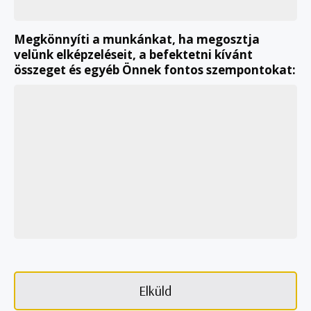
Megkönnyíti a munkánkat, ha megosztja
velünk elképzeléseit, a befektetni kívánt
összeget és egyéb Önnek fontos szempontokat: