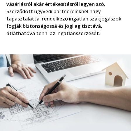
vásárlásról akár értékesítésről legyen szó.
Szerződött ügyvédi partnereinknél nagy
tapasztalattal rendelkező ingatlan szakjogászok
fogják biztonságossá és jogilag tisztává,
átláthatóvá tenni az ingatlanszerzését.