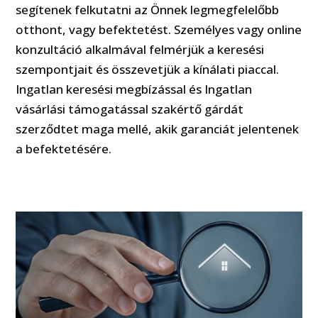
segítenek felkutatni az Önnek legmegfelelőbb
otthont, vagy befektetést. Személyes vagy online
konzultáció alkalmával felmérjük a keresési
szempontjait és összevetjük a kínálati piaccal.
Ingatlan keresési megbízással és Ingatlan
vásárlási támogatással szakértő gárdát
szerződtet maga mellé, akik garanciát jelentenek
a befektetésére.