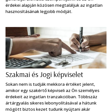
érdekei alapján közösen megtaláljuk az ingatlan
hasznosításának legjobb módját.
Szakmai és Jogi képviselet
Sokan nem is tudják mekkora értéket jelent,
amikor egy szakértő képviseli az Ön személyes
érdekeit az ingatlan tranzakcióban. Többszáz
ártárgyalás sikeres lebonyolításával a hátunk
mögött biztos kezet tudunk nyújtani akár