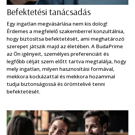
Befektetési tanácsadás
Egy ingatlan megvásárlása nem kis dolog!
Érdemes a megfelelő szakemberrel konzultálnia,
hogy biztosítsa befektetését, ami meghatározó
szerepet játszik majd az életében. A BudaPrime
az Ön igényeit, személyes preferenciáit és
legfőbb célját szem előtt tartva megtalálja, hogy
mely ingatlan, milyen hasznosítási formával,
mekkora kockázattal és mekkora hozammal
tudja biztonságossá és örömtelivé tenni
befektetését.