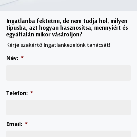
Ingatlanba fektetne, de nem tudja hol, milyen
típusba, azt hogyan hasznosítsa, mennyiért és
egyáltalán mikor vásároljon?
Kérje szakértő Ingatlankezelőnk tanácsát!
Név:
*
Ve
Telefon:
*
Email:
*